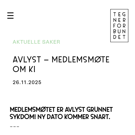
☰
AKTUELLE SAKER
AVLYST – MEDLEMSMØTE
OM KI
26.11.2025
MEDLEMSMØTET ER AVLYST GRUNNET
SYKDOM! NY DATO KOMMER SNART.
–––