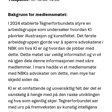
Bakgrunn for medlemsmøtet:
I 2024 etablerte Tegnerforbundets styre en
arbeidsgruppe som undersøker hvordan KI
påvirker illustrasjon og kunstfeltet. Det første
arbeidsgruppen gjorde var å spørre advokatene i
NBK om hva KI er og hvordan de jobber med
dette. Dette møtet var veldig informativt og vi vil
nå igjen dele denne informasjonen med våre
medlemmer. I mars hadde vi et medlemsmøte
med NBKs advokater om dette, men mye har
skjedd siden da.
KI er et omfattende og uoversiktlig felt der det er
vanskelig å henge med på den raske utviklingen
og hva som egentlig skjer. Tegnerforbundet ser
med uro på fremveksten av kunstig intelligens