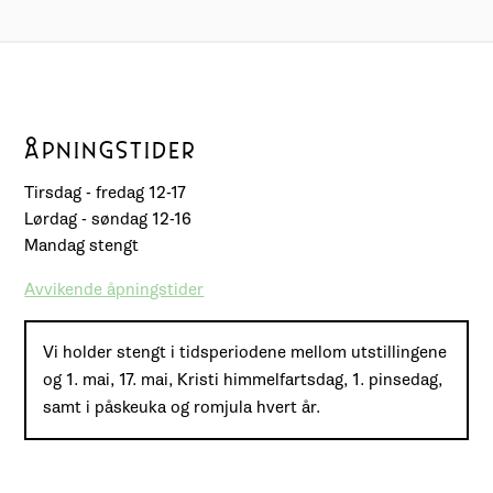
ÅPNINGSTIDER
Tirsdag - fredag 12-17
Lørdag - søndag 12-16
Mandag stengt
Avvikende åpningstider
Vi holder stengt i tidsperiodene mellom utstillingene
og 1. mai, 17. mai, Kristi himmelfartsdag, 1. pinsedag,
samt i påskeuka og romjula hvert år.