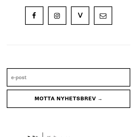
V


