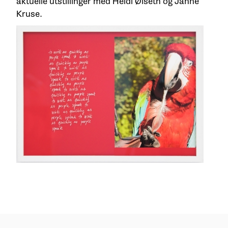
aktuelle utstillinger med Heidi Øiseth og Janne
Kruse.