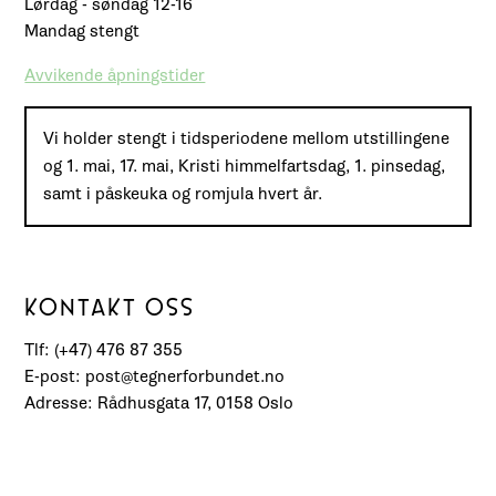
Lørdag - søndag 12-16
Mandag stengt
Avvikende åpningstider
Vi holder stengt i tidsperiodene mellom utstillingene
og 1. mai, 17. mai, Kristi himmelfartsdag, 1. pinsedag,
samt i påskeuka og romjula hvert år.
KONTAKT OSS
Tlf: (+47) 476 87 355
E-post: post@tegnerforbundet.no
Adresse: Rådhusgata 17, 0158 Oslo