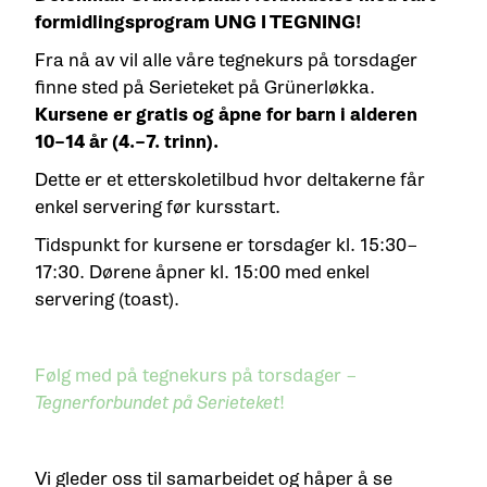
formidlingsprogram UNG I TEGNING!
Fra nå av vil alle våre tegnekurs på torsdager
finne sted på Serieteket på Grünerløkka.
Kursene er gratis
og åpne for barn i alderen
10–14 år (4.–7. trinn).
Dette er et etterskoletilbud hvor deltakerne får
enkel servering før kursstart.
Tidspunkt for kursene er torsdager kl. 15:30–
17:30. Dørene åpner kl. 15:00 med enkel
servering (toast).
Følg med på tegnekurs på torsdager –
Tegnerforbundet på Serieteket
!
Vi gleder oss til samarbeidet og håper å se