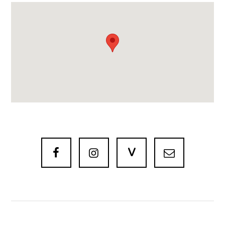
V


