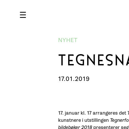
☰
NYHET
TEGNESN
17.01.2019
17. januar kl. 17 arrangeres det
kunstnere i utstillingen
Tegnerfo
bildebøker 2018
presenterer seg 