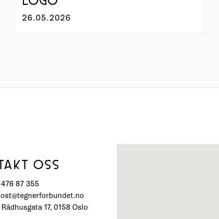
LOGO
26.05.2026
TAKT OSS
) 476 87 355
post@tegnerforbundet.no
 Rådhusgata 17, 0158 Oslo