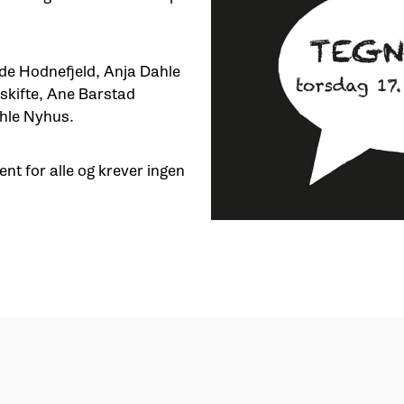
lde Hodnefjeld, Anja Dahle
skifte, Ane Barstad
hle Nyhus.
nt for alle og krever ingen