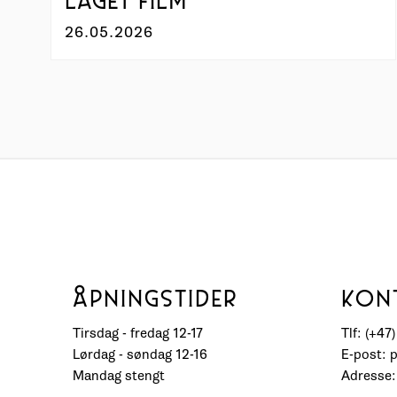
LAGET FILM
26.05.2026
ÅPNINGSTIDER
KON
Tirsdag - fredag 12-17
Tlf: (+47
Lørdag - søndag 12-16
E-post: 
Mandag stengt
Adresse: