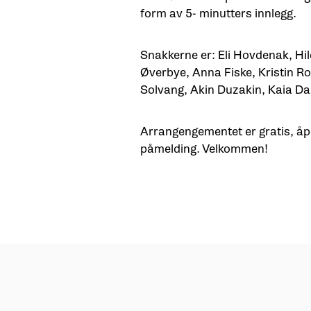
form av 5- minutters innlegg.
Snakkerne er: Eli Hovdenak, Hi
Øverbye, Anna Fiske, Kristin Ro
Solvang, Akin Duzakin, Kaia Da
Arrangengementet er gratis, åpe
påmelding. Velkommen!