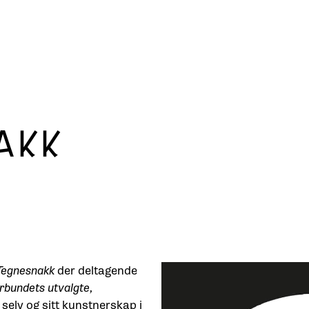
AKK
Tegnesnakk
der deltagende
rbundets utvalgte,
selv og sitt kunstnerskap i