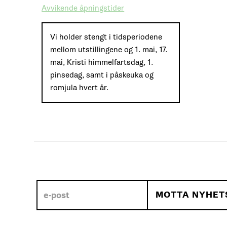
Avvikende åpningstider
Vi holder stengt i tidsperiodene
mellom utstillingene og 1. mai, 17.
mai, Kristi himmelfartsdag, 1.
pinsedag, samt i påskeuka og
romjula hvert år.