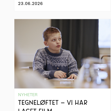
23.06.2026
NYHETER
TEGNELØFTET – VI HAR