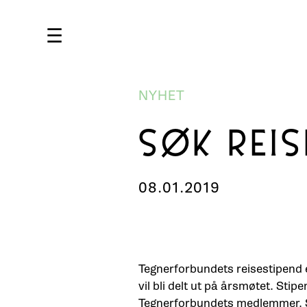
☰
NYHET
SØK REIS
08.01.2019
Tegnerforbundets reisestipend 
vil bli delt ut på årsmøtet. Sti
Tegnerforbundets medlemmer. 