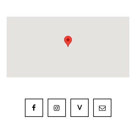
V


