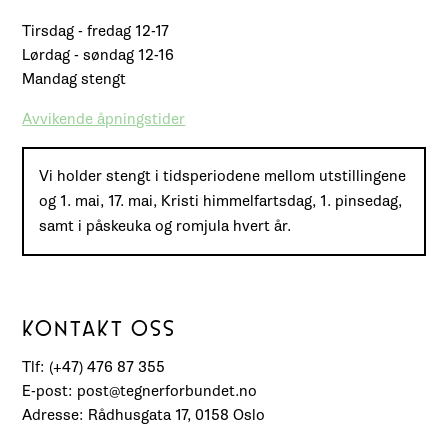
Tirsdag - fredag 12-17
Lørdag - søndag 12-16
Mandag stengt
Avvikende åpningstider
Vi holder stengt i tidsperiodene mellom utstillingene
og 1. mai, 17. mai, Kristi himmelfartsdag, 1. pinsedag,
samt i påskeuka og romjula hvert år.
KONTAKT OSS
Tlf: (+47) 476 87 355
E-post: post@tegnerforbundet.no
Adresse: Rådhusgata 17, 0158 Oslo