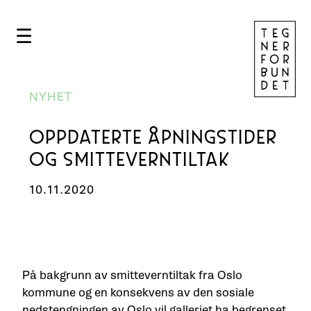
☰
NYHET
OPPDATERTE ÅPNINGSTIDER
OG SMITTEVERNTILTAK
10.11.2020
På bakgrunn av smitteverntiltak fra Oslo
kommune og en konsekvens av den sosiale
nedstengningen av Oslo vil galleriet ha begrenset