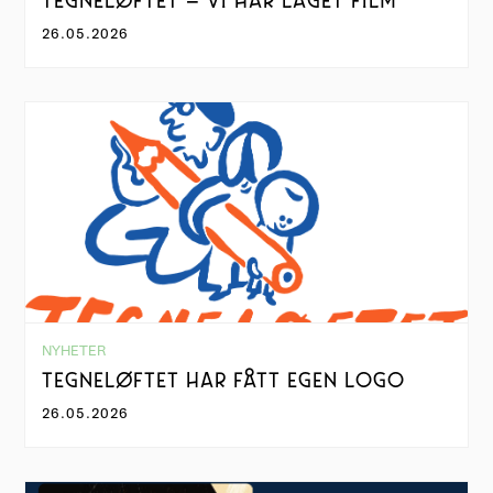
TEGNELØFTET – VI HAR LAGET FILM
26.05.2026
NYHETER
TEGNELØFTET HAR FÅTT EGEN LOGO
26.05.2026