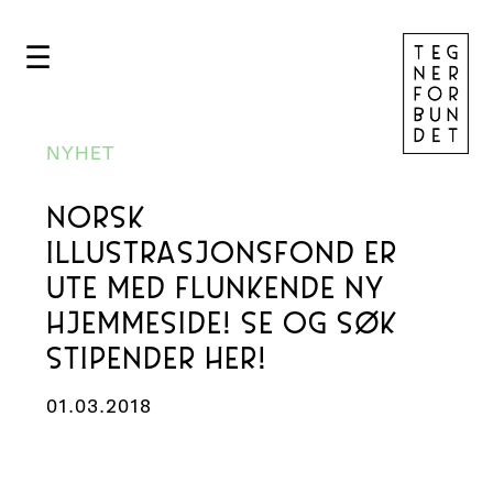
☰
NYHET
NORSK
ILLUSTRASJONSFOND ER
UTE MED FLUNKENDE NY
HJEMMESIDE! SE OG SØK
STIPENDER HER!
01.03.2018