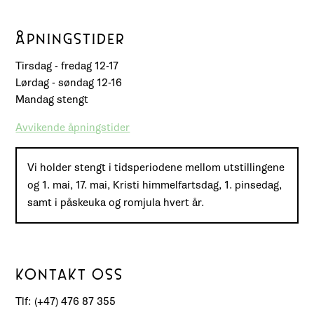
ÅPNINGSTIDER
Tirsdag - fredag 12-17
Lørdag - søndag 12-16
Mandag stengt
Avvikende åpningstider
Vi holder stengt i tidsperiodene mellom utstillingene
og 1. mai, 17. mai, Kristi himmelfartsdag, 1. pinsedag,
samt i påskeuka og romjula hvert år.
KONTAKT OSS
Tlf: (+47) 476 87 355