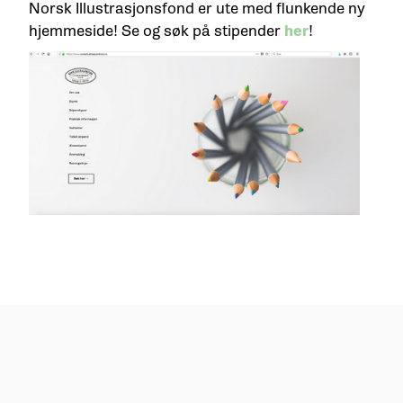
Norsk Illustrasjonsfond er ute med flunkende ny
hjemmeside! Se og søk på stipender
her
!