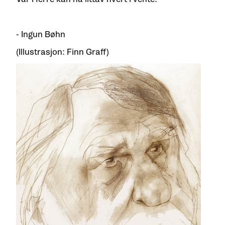
- Ingun Bøhn
(Illustrasjon: Finn Graff)