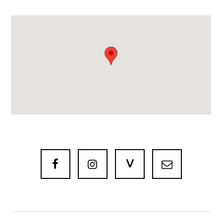
V


