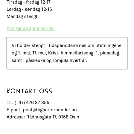
Tirsdag - fredag 12-17
Lørdag - søndag 12-16
Mandag stengt
Avvikende åpningstider
Vi holder stengt i tidsperiodene mellom utstillingene
og 1. mai, 17. mai, Kristi himmelfartsdag, 1. pinsedag,
samt i påskeuka og romjula hvert år.
KONTAKT OSS
Tlf: (+47) 476 87 355
E-post: post@tegnerforbundet.no
Adresse: Rådhusgata 17, 0158 Oslo