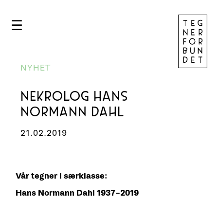
☰
NYHET
NEKROLOG HANS
NORMANN DAHL
21.02.2019
Vår tegner i særklasse:
Hans Normann Dahl 1937–2019