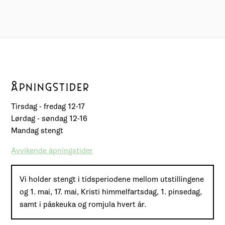
ÅPNINGSTIDER
Tirsdag - fredag 12-17
Lørdag - søndag 12-16
Mandag stengt
Avvikende åpningstider
Vi holder stengt i tidsperiodene mellom utstillingene
og 1. mai, 17. mai, Kristi himmelfartsdag, 1. pinsedag,
samt i påskeuka og romjula hvert år.