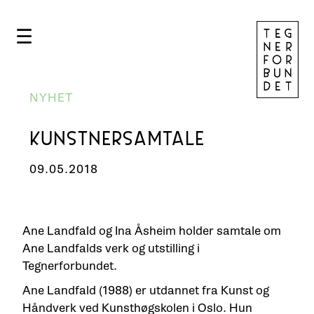
☰
NYHET
KUNSTNERSAMTALE
09.05.2018
Ane Landfald og Ina Åsheim holder samtale om
Ane Landfalds verk og utstilling i
Tegnerforbundet.
Ane Landfald (1988) er utdannet fra Kunst og
Håndverk ved Kunsthøgskolen i Oslo. Hun