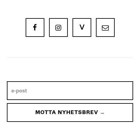
V


