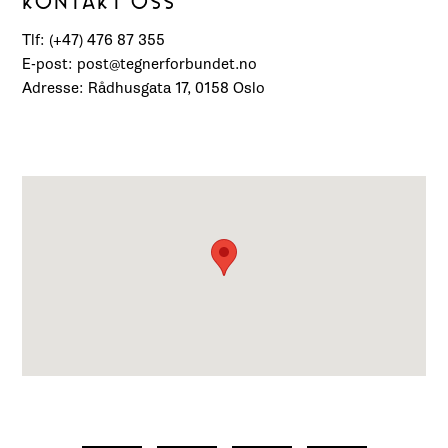
KONTAKT OSS
Tlf: (+47) 476 87 355
E-post: post@tegnerforbundet.no
Adresse: Rådhusgata 17, 0158 Oslo