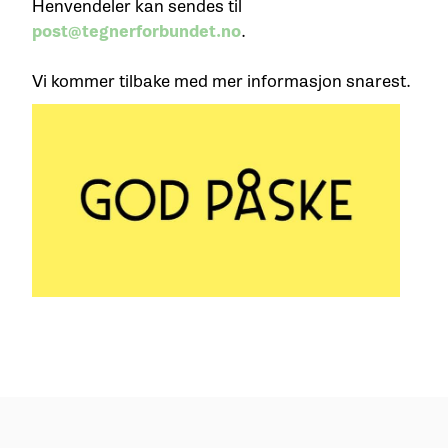
Henvendeler kan sendes til
post@tegnerforbundet.no
.
Vi kommer tilbake med mer informasjon snarest.