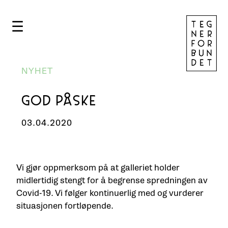
☰
NYHET
GOD PÅSKE
03.04.2020
Vi gjør oppmerksom på at galleriet holder
midlertidig stengt for å begrense spredningen av
Covid-19. Vi følger kontinuerlig med og vurderer
situasjonen fortløpende.