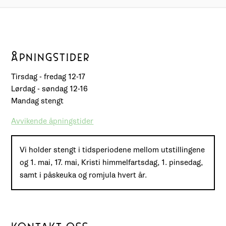
ÅPNINGSTIDER
Tirsdag - fredag 12-17
Lørdag - søndag 12-16
Mandag stengt
Avvikende åpningstider
Vi holder stengt i tidsperiodene mellom utstillingene
og 1. mai, 17. mai, Kristi himmelfartsdag, 1. pinsedag,
samt i påskeuka og romjula hvert år.