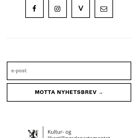
V


