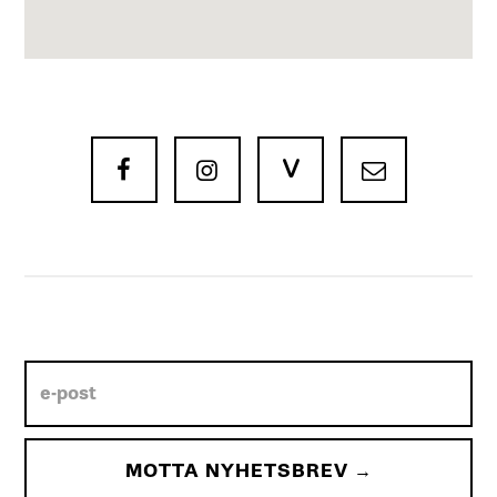
V


