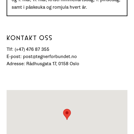
samt i påskeuka og romjula hvert år.
KONTAKT OSS
Tlf: (+47) 476 87 355
E-post: post@tegnerforbundet.no
Adresse: Rådhusgata 17, 0158 Oslo