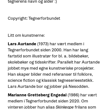
tegnerens navn og alder :)
Copyright: Tegnerforbundet
Litt om kunstnerne:
Lars Aurtande
(1973)
har vært medlem i
Tegnerforbundet siden 2000. Han har lang
fartstid som illustratør for bl. a. bildebøker,
skolebøker og tidsskrifter. Parallelt har Aurtande
jobbet mye med egne kunstneriske prosjekter.
Han skaper bilder med referanser til folklore,
science fiction og klassisk tegneserieestetikk.
Lars Aurtande bor og jobber på Nesodden.
Marianne Gretteberg Engedal
(1986) har vært
medlem i Tegnerforbundet siden 2020. Om
vinteren jobber hun alias
Skinkeape
frilans som