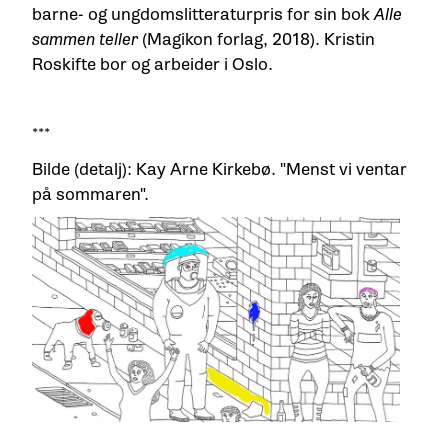
barne- og ungdomslitteraturpris for sin bok
Alle
sammen teller
(Magikon forlag, 2018). Kristin
Roskifte bor og arbeider i Oslo.
***
Bilde (detalj): Kay Arne Kirkebø. "Menst vi ventar
på sommaren".