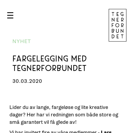
☰
NYHET
FARGELEGGING MED
TEGNERFORBUNDET
30.03.2020
Lider du av lange, fargeløse og lite kreative
dager? Her har vi redningen som både store og
små garantert vil få glede av!
Vi har invitert fire av våre medlemmer -
Lars