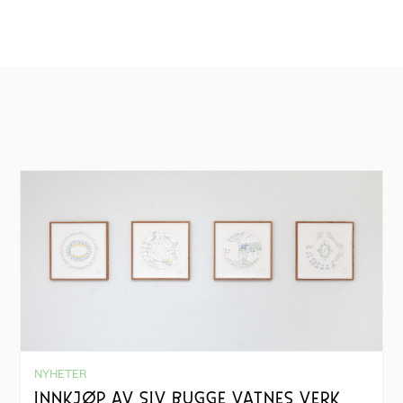
NYHETER
INNKJØP AV SIV BUGGE VATNES VERK