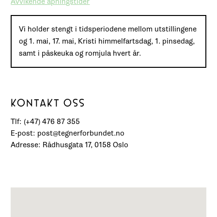
Avvikende åpningstider
Vi holder stengt i tidsperiodene mellom utstillingene
og 1. mai, 17. mai, Kristi himmelfartsdag, 1. pinsedag,
samt i påskeuka og romjula hvert år.
KONTAKT OSS
Tlf: (+47) 476 87 355
E-post: post@tegnerforbundet.no
Adresse: Rådhusgata 17, 0158 Oslo