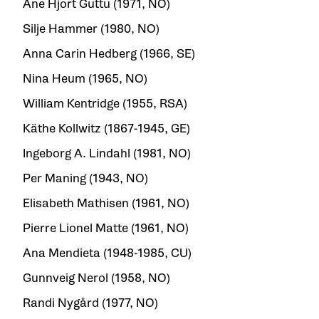
Ane Hjort Guttu (1971, NO)
Silje Hammer (1980, NO)
Anna Carin Hedberg (1966, SE)
Nina Heum (1965, NO)
William Kentridge (1955, RSA)
Käthe Kollwitz (1867-1945, GE)
Ingeborg A. Lindahl (1981, NO)
Per Maning (1943, NO)
Elisabeth Mathisen (1961, NO)
Pierre Lionel Matte (1961, NO)
Ana Mendieta (1948-1985, CU)
Gunnveig Nerol (1958, NO)
Randi Nygård (1977, NO)