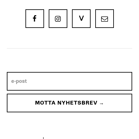
V


