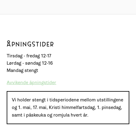
ÅPNINGSTIDER
Tirsdag - fredag 12-17
Lørdag - søndag 12-16
Mandag stengt
Avvikende åpningstider
Vi holder stengt i tidsperiodene mellom utstillingene
og 1. mai, 17. mai, Kristi himmelfartsdag, 1. pinsedag,
samt i påskeuka og romjula hvert år.