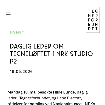
☰
NYHET
DAGLIG LEDER OM
TEGNELØFTET I NRK STUDIO
P2
19.05.2026
Mandag 18. mai besøkte Hilde Lunde, daglig
leder i Tegnerforbundet, og Lene Fjørtoft,
rådgiver for samling ved Nasjonalmuseet, NRKs