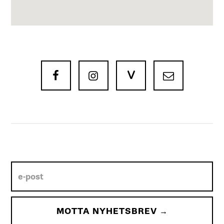
V


