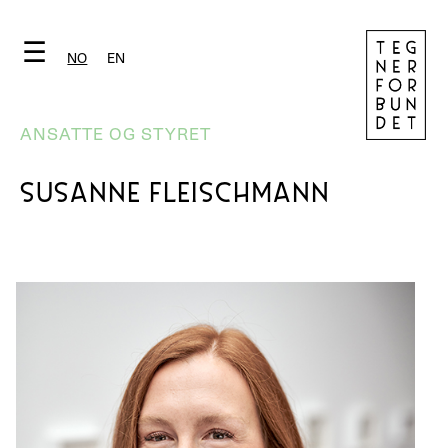
☰
NO
EN
ANSATTE OG STYRET
SUSANNE FLEISCHMANN