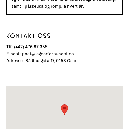
samt i påskeuka og romjula hvert år.
KONTAKT OSS
Tlf: (+47) 476 87 355
E-post: post@tegnerforbundet.no
Adresse: Rådhusgata 17, 0158 Oslo