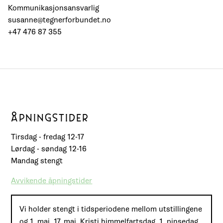
Kommunikasjonsansvarlig
susanne@tegnerforbundet.no
+47 476 87 355
ÅPNINGSTIDER
Tirsdag - fredag 12-17
Lørdag - søndag 12-16
Mandag stengt
Avvikende åpningstider
Vi holder stengt i tidsperiodene mellom utstillingene
og 1. mai, 17. mai, Kristi himmelfartsdag, 1. pinsedag,