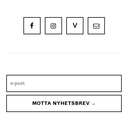
V


