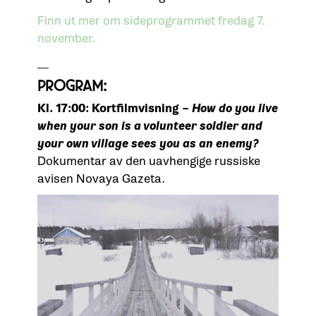
Finn ut mer om sideprogrammet fredag 7.
november.
__
PROGRAM:
Kl. 17:00: Kortfilmvisning –
How do you live
when your son is a volunteer soldier and
your own village sees you as an enemy?
Dokumentar av den uavhengige russiske
avisen Novaya Gazeta.