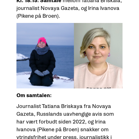
Kl. 18:15: Samtale
mellom Tatiana Briskaia,
journalist Novaya Gazeta, og Irina Ivanova
(Pikene på Broen).
Om samtalen:
Journalist Tatiana Briskaya fra Novaya
Gazeta, Russlands uavhengige avis som
har vært forbudt siden 2022, og Irina
Ivanova (Pikene på Broen) snakker om
ytringsfrihet under press, journalistikk i