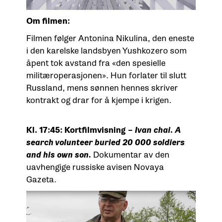
Om filmen:
Filmen følger Antonina Nikulina, den eneste
i den karelske landsbyen Yushkozero som
åpent tok avstand fra «den spesielle
militæroperasjonen». Hun forlater til slutt
Russland, mens sønnen hennes skriver
kontrakt og drar for å kjempe i krigen.
Kl. 17:45: Kortfilmvisning –
Ivan chai. A
search volunteer buried 20 000 soldiers
and his own son.
Dokumentar av den
uavhengige russiske avisen Novaya
Gazeta.