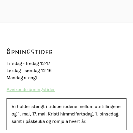
ÅPNINGSTIDER
Tirsdag - fredag 12-17
Lørdag - søndag 12-16
Mandag stengt
Avvikende åpningstider
Vi holder stengt i tidsperiodene mellom utstillingene
og 1. mai, 17. mai, Kristi himmelfartsdag, 1. pinsedag,
samt i påskeuka og romjula hvert år.