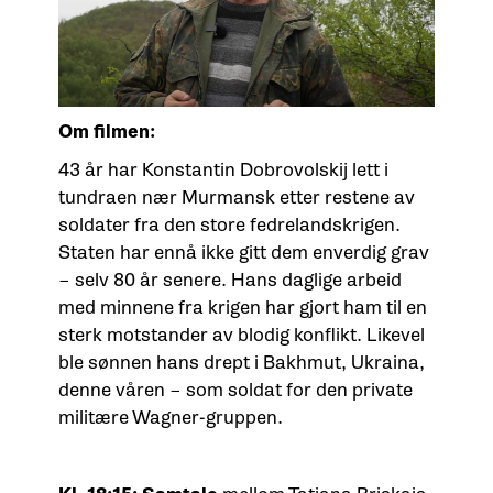
Om filmen:
43 år har Konstantin Dobrovolskij lett i
tundraen nær Murmansk etter restene av
soldater fra den store fedrelandskrigen.
Staten har ennå ikke gitt dem enverdig grav
– selv 80 år senere. Hans daglige arbeid
med minnene fra krigen har gjort ham til en
sterk motstander av blodig konflikt. Likevel
ble sønnen hans drept i Bakhmut, Ukraina,
denne våren – som soldat for den private
militære Wagner-gruppen.